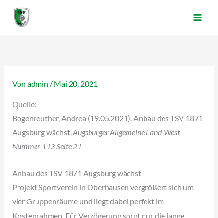
Zum
Inhalt
springen
Von
admin
/
Mai 20, 2021
Quelle:
Bogenreuther, Andrea (19.05.2021). Anbau des TSV 1871
Augsburg wächst.
Augsburger Allgemeine Land-West
Nummer 113 Seite 21
Anbau des TSV 1871 Augsburg wächst
Projekt Sportverein in Oberhausen vergrößert sich um
vier Gruppenräume und liegt dabei perfekt im
Kostenrahmen. Für Verzögerung sorgt nur die lange