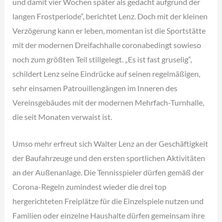
und damit vier Wochen später als gedacht aufgrund der
langen Frostperiode“, berichtet Lenz. Doch mit der kleinen
Verzögerung kann er leben, momentan ist die Sportstätte
mit der modernen Dreifachhalle coronabedingt sowieso
noch zum größten Teil stillgelegt. „Es ist fast gruselig“,
schildert Lenz seine Eindrücke auf seinen regelmäßigen,
sehr einsamen Patrouillengängen im Inneren des
Vereinsgebäudes mit der modernen Mehrfach-Turnhalle,
die seit Monaten verwaist ist.
Umso mehr erfreut sich Walter Lenz an der Geschäftigkeit
der Baufahrzeuge und den ersten sportlichen Aktivitäten
an der Außenanlage. Die Tennisspieler dürfen gemäß der
Corona-Regeln zumindest wieder die drei top
hergerichteten Freiplätze für die Einzelspiele nutzen und
Familien oder einzelne Haushalte dürfen gemeinsam ihre