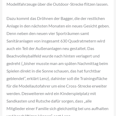
Modellfahrzeuge über die Outdoor-Strecke flitzen lassen.
Dazu kommt das Dröhnen der Bagger, die der restlichen
Anlage in den nächsten Monaten ein neues Gesicht geben.
Denn neben den neuen vier Sporträumen samt
Sanitäranlagen von insgesamt 630 Quadratmetern wird
auch ein Teil der Außenanlagen neu gestaltet. Das
Beachvolleyballfeld wurde nach hinten verlagert und
gedreht („bisher musste man am späten Nachmittag beim
Spielen direkt in die Sonne schauen, das hat furchtbar
geblendet“, erklärt Lenz), dahinter soll die Trainingsfläche
für die Modellautofahrer um eine Cross-Strecke erweiter
werden. Desweiteren wird ein Kinderspielplatz mit
Sandkasten und Rutsche dafür sorgen, dass „alle
Mitglieder einer Familie sich gleichzeitig bei uns aufhalten
und beschäftigen können“, sagt Lenz.