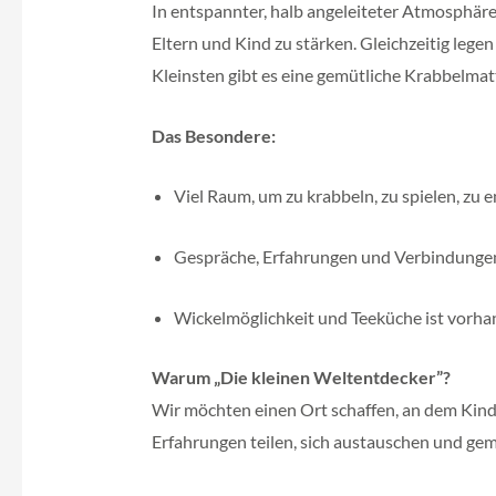
In entspannter, halb angeleiteter Atmosphär
Eltern und Kind zu stärken. Gleichzeitig lege
Kleinsten gibt es eine gemütliche Krabbelmat
Das Besondere:
Viel Raum, um zu krabbeln, zu spielen, zu 
Gespräche, Erfahrungen und Verbindungen
Wickelmöglichkeit und Teeküche ist vorh
Warum „Die kleinen Weltentdecker”?
Wir möchten einen Ort schaffen, an dem Kinde
Erfahrungen teilen, sich austauschen und gem