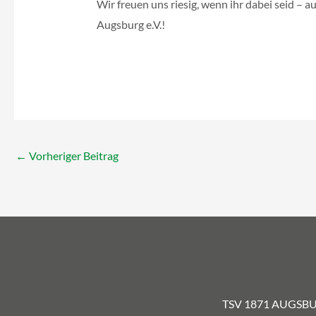
Wir freuen uns riesig, wenn ihr dabei seid – 
Augsburg e.V.!
←
Vorheriger Beitrag
TSV 1871 AUGSBUR