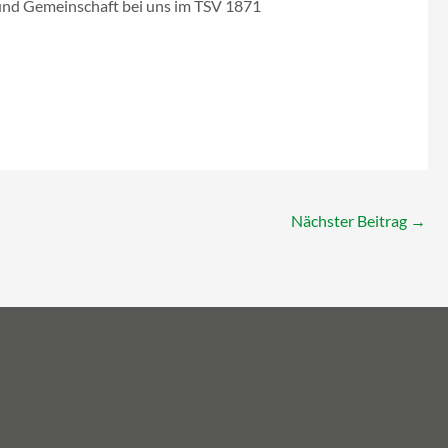
en und Gemeinschaft bei uns im TSV 1871
Nächster Beitrag
→