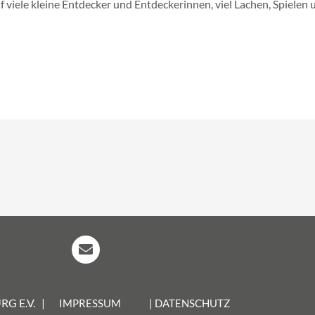
auf viele kleine Entdecker und Entdeckerinnen, viel Lachen, Spiel
G E.V. |
IMPRESSUM
| DATENSCHUTZ