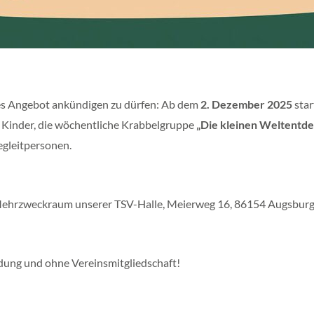
lles Angebot ankündigen zu dürfen: Ab dem
2. Dezember 2025
star
 Kinder, die wöchentliche Krabbelgruppe
„Die kleinen Weltentd
egleitpersonen.
ehrzweckraum unserer TSV-Halle, Meierweg 16, 86154 Augsburg
dung und ohne Vereinsmitgliedschaft!