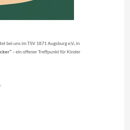
tet bei uns im TSV 1871 Augsburg e.V., in
ecker”
– ein offener Treffpunkt für Kinder
.