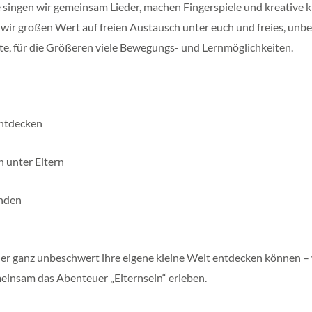
e singen wir gemeinsam Lieder, machen Fingerspiele und kreative 
n wir großen Wert auf freien Austausch unter euch und freies, unbe
te, für die Größeren viele Bewegungs- und Lernmöglichkeiten.
entdecken
 unter Eltern
anden
r ganz unbeschwert ihre eigene kleine Welt entdecken können – wä
einsam das Abenteuer „Elternsein“ erleben.