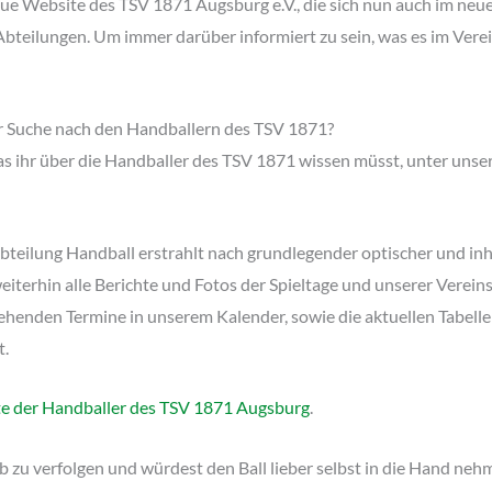
eue Website des TSV 1871 Augsburg e.V., die sich nun auch im neuen
bteilungen. Um immer darüber informiert zu sein, was es im Verei
der Suche nach den Handballern des TSV 1871?
was ihr über die Handballer des TSV 1871 wissen müsst, unter uns
bteilung Handball erstrahlt nach grundlegender optischer und inh
eiterhin alle Berichte und Fotos der Spieltage und unserer Verein
stehenden Termine in unserem Kalender, sowie die aktuellen Tabell
t.
e der Handballer des TSV 1871 Augsburg
.
zu verfolgen und würdest den Ball lieber selbst in die Hand nehm