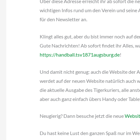
Über diese Adresse erreicht ihr ab sofort die n
wichtigen Infos rund um den Verein und seine A
für den Newsletter an.
Klingt alles gut, aber du bist immer noch auf 
Gute Nachrichten! Ab sofort findet ihr Alles, 
https://handball.tsv1871augsburg.de
!
Und damit nicht genug: auch die Website der A
werdet auf der neuen Website natürlich auch w
die aktuelle Ausgabe des Tigerkuriers, alle an
aber auch ganz einfach übers Handy oder Table
Neugierig? Dann besuche jetzt die neue
Websit
Du hast keine Lust den ganzen Spaß nur im Web 