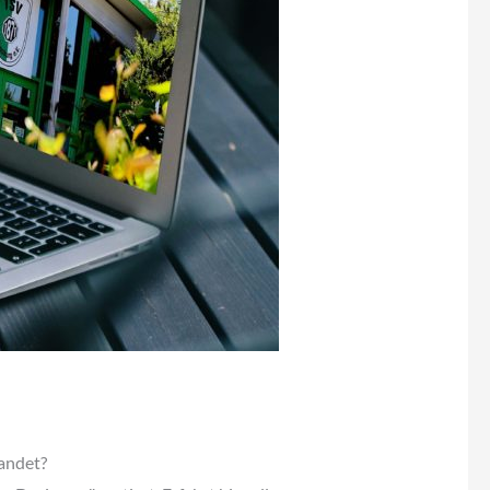
landet?