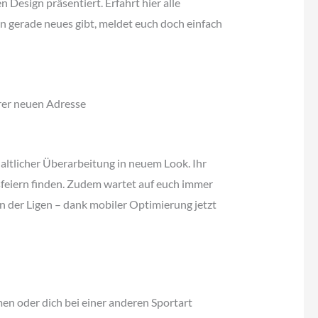
 Design präsentiert. Erfahrt hier alle
n gerade neues gibt, meldet euch doch einfach
erer neuen Adresse
altlicher Überarbeitung in neuem Look. Ihr
sfeiern finden. Zudem wartet auf euch immer
en der Ligen – dank mobiler Optimierung jetzt
en oder dich bei einer anderen Sportart