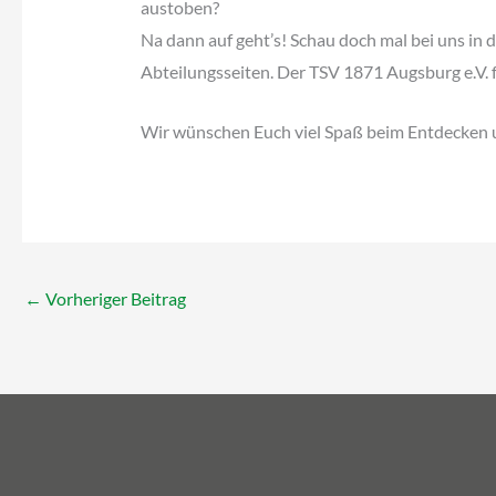
austoben?
Na dann auf geht’s! Schau doch mal bei uns in 
Abteilungsseiten. Der TSV 1871 Augsburg e.V. f
Wir wünschen Euch viel Spaß beim Entdecken 
←
Vorheriger Beitrag